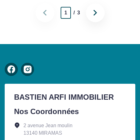
1
/ 3
BASTIEN ARFI IMMOBILIER
Nos Coordonnées
2 avenue Jean moulin
13140 MIRAMAS