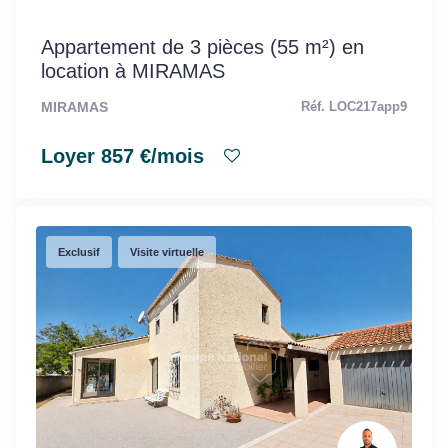
Appartement de 3 pièces (55 m²) en
location à MIRAMAS
MIRAMAS
Réf. LOC217app9
Loyer 857 €/mois
Exclusif
Visite virtuelle