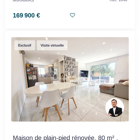
MIRAMAS
Réf. 1048
169 900 €
Exclusif
Visite virtuelle
Maison de plain-pied rénovée, 80 m² ,