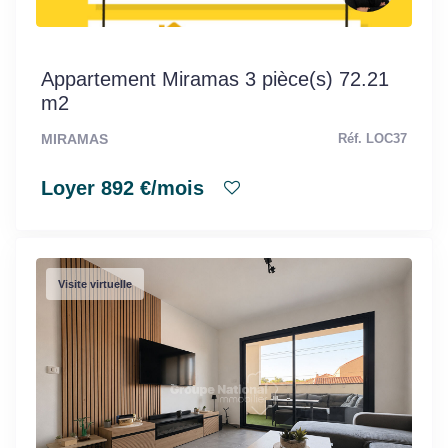
Appartement Miramas 3 pièce(s) 72.21
m2
MIRAMAS
Réf. LOC37
Loyer 892 €/mois
Visite virtuelle