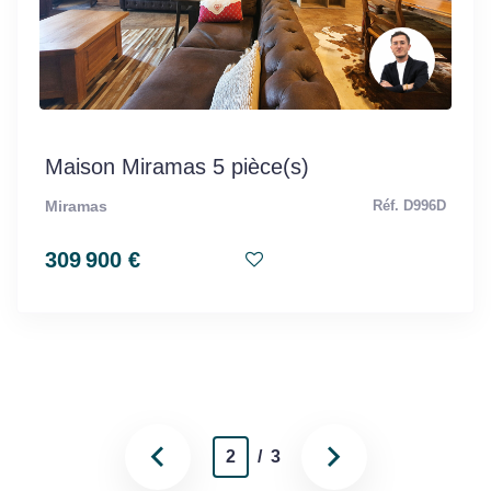
Maison Miramas 5 pièce(s)
Miramas
Réf. D996D
309 900 €
2
/ 3