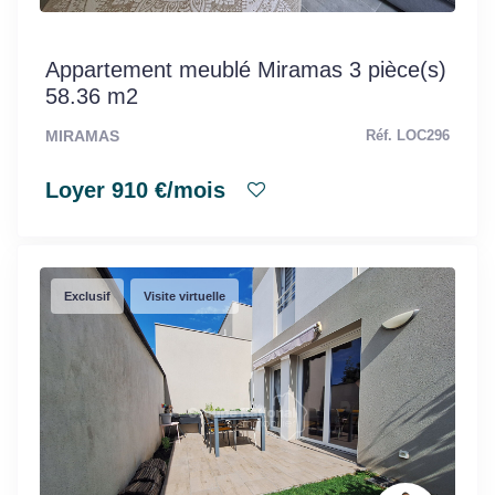
Appartement meublé Miramas 3 pièce(s)
58.36 m2
MIRAMAS
Réf. LOC296
Loyer 910 €/mois
Exclusif
Visite virtuelle