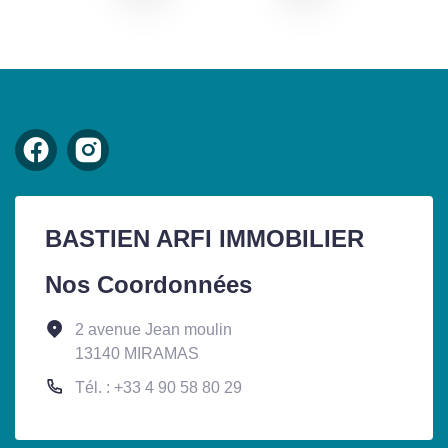
BASTIEN ARFI IMMOBILIER
Nos Coordonnées
2 avenue Jean moulin
13140 MIRAMAS
Tél. : +33 4 90 58 80 29