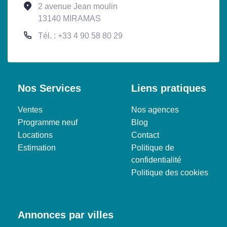
2 avenue Jean moulin
13140 MIRAMAS
Tél. : +33 4 90 58 80 29
Nos Services
Liens pratiques
Ventes
Nos agences
Programme neuf
Blog
Locations
Contact
Estimation
Politique de
confidentialité
Politique des cookies
Annonces par villes