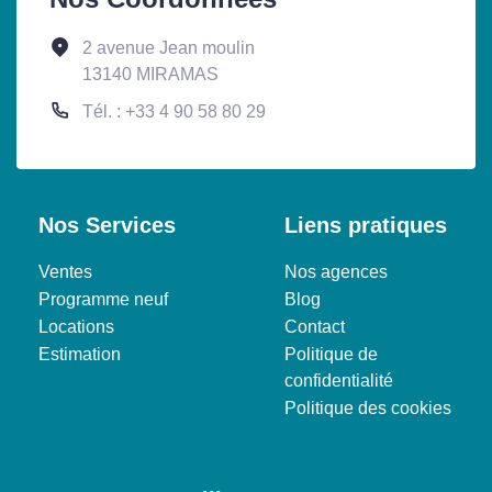
2 avenue Jean moulin
13140 MIRAMAS
Tél. : +33 4 90 58 80 29
Nos Services
Liens pratiques
Ventes
Nos agences
Programme neuf
Blog
Locations
Contact
Estimation
Politique de
confidentialité
Politique des cookies