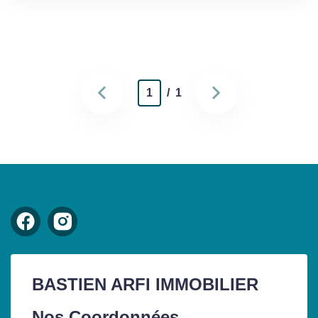
1
/ 1
BASTIEN ARFI IMMOBILIER
Nos Coordonnées